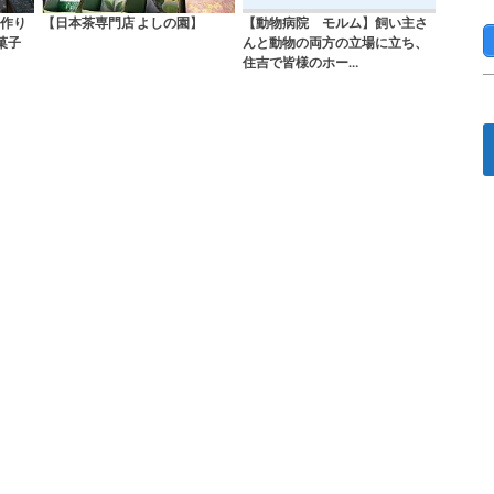
作り
【日本茶専門店 よしの園】
【動物病院 モルム】飼い主さ
菓子
んと動物の両方の立場に立ち、
住吉で皆様のホー…