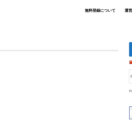
無料登録について
運
P