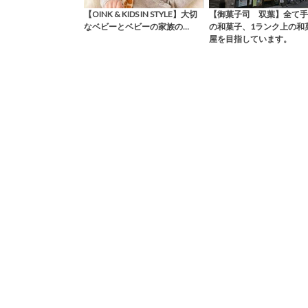
【OINK & KIDS IN STYLE】大切
【御菓子司 双葉】全て手
なベビーとベビーの家族の…
の和菓子、1ランク上の和
屋を目指しています。