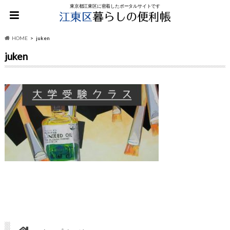
東京都江東区に密着したポータルサイトです
HOME
juken
juken