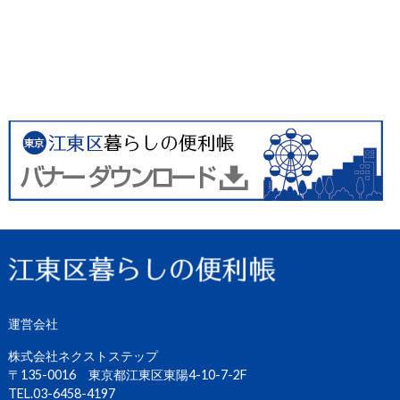
運営会社
株式会社ネクストステップ
〒135-0016 東京都江東区東陽4-10-7-2F
TEL.03-6458-4197