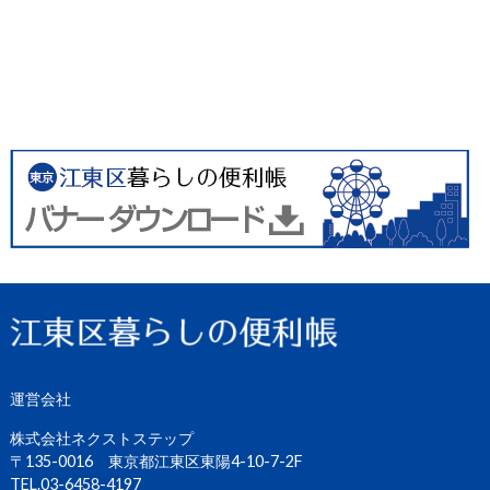
運営会社
株式会社ネクストステップ
〒135-0016 東京都江東区東陽4-10-7-2F
TEL.03-6458-4197