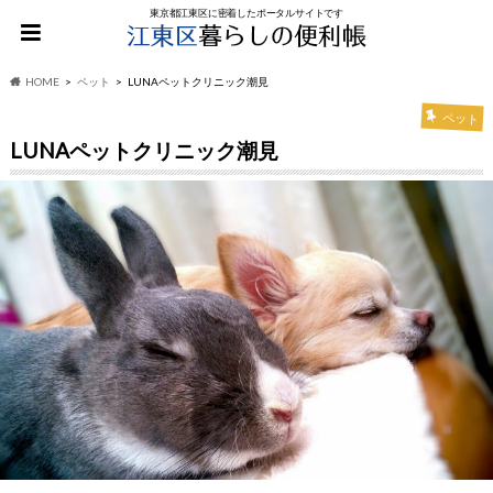
東京都江東区に密着したポータルサイトです
HOME
ペット
LUNAペットクリニック潮見
ペット
LUNAペットクリニック潮見