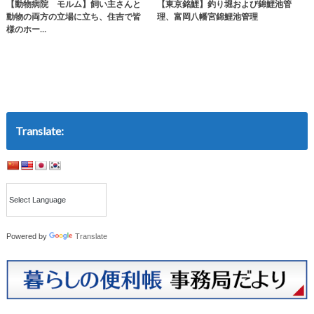
【動物病院 モルム】飼い主さんと
【東京銘鯉】釣り堀および錦鯉池管
動物の両方の立場に立ち、住吉で皆
理、富岡八幡宮錦鯉池管理
様のホー…
Translate:
Powered by
Translate