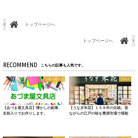
トップページへ
トップページへ
RECOMMEND
こちらの記事も人気です。
ショッピング
グルメ
【あづま屋文具店】懐かしの鉛筆、
【うなぎ米花】１５８年の伝統。昔
名前入りでお作りします。
ながらの江戸の味を豊洲市場で堪能