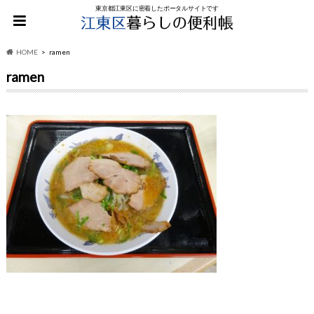
東京都江東区に密着したポータルサイトです
HOME
ramen
ramen