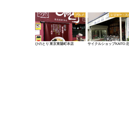
グルメ
レジャー・ス
ひのとり 東京東陽町本店
サイクルショップKAITO 