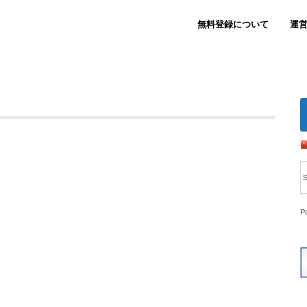
無料登録について
運
P