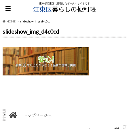
東京都江東区に密着したポータルサイトです
HOME
slideshow_img_d4c0cd
slideshow_img_d4c0cd
トップページへ