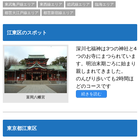
東武亀戸線エリア
東西線エリア
総武線エリア
臨海エリア
都営大江戸線エリア
都営新宿線エリア
江東区のスポット
深川七福神は3つの神社と4
つのお寺にまつられていま
す。明治末期ごろに始まり
親しまれてきました。
のんびり歩いても2時間ほ
どのコースです
続きを読む
富岡八幡宮
東京都江東区