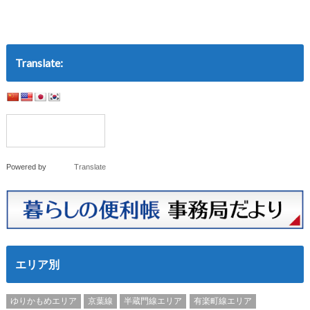
Translate:
Powered by
Translate
エリア別
ゆりかもめエリア
京葉線
半蔵門線エリア
有楽町線エリア