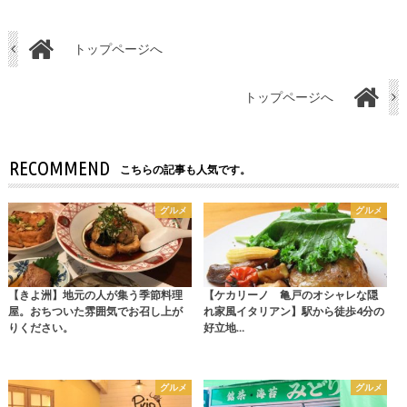
トップページへ
トップページへ
RECOMMEND
こちらの記事も人気です。
グルメ
グルメ
【きよ洲】地元の人が集う季節料理
【ケカリーノ 亀戸のオシャレな隠
屋。おちついた雰囲気でお召し上が
れ家風イタリアン】駅から徒歩4分の
りください。
好立地…
グルメ
グルメ