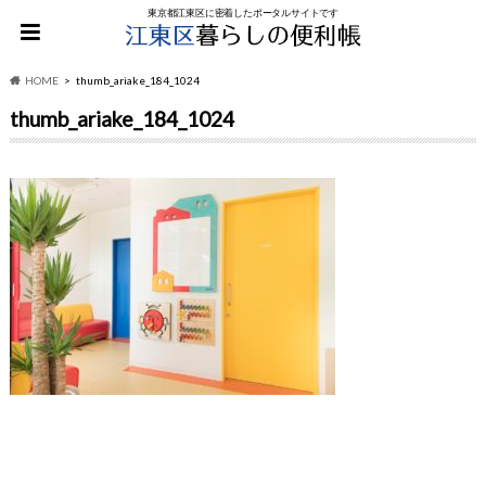
東京都江東区に密着したポータルサイトです
HOME
thumb_ariake_184_1024
thumb_ariake_184_1024