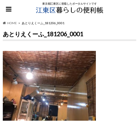
東京都江東区に密着したポータルサイトです
HOME
あとりえくーふ_181206_0001
あとりえくーふ_181206_0001