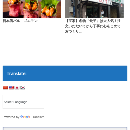
日本酒バル ゴエモン
【宝家】名物「餃子」は大人気！注
文いただいてから丁寧に心をこめて
おつくり…
Translate:
Powered by
Translate