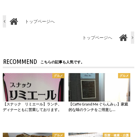
トップページへ
トップページへ
RECOMMEND
こちらの記事も人気です。
グルメ
グルメ
【スナック リミエール】ランチ、
【Caffe Grand Me ぐらんみぃ】家庭
ディナーともに営業しております。
的な味のランチをご用意し…
グルメ
医療・健康・介護