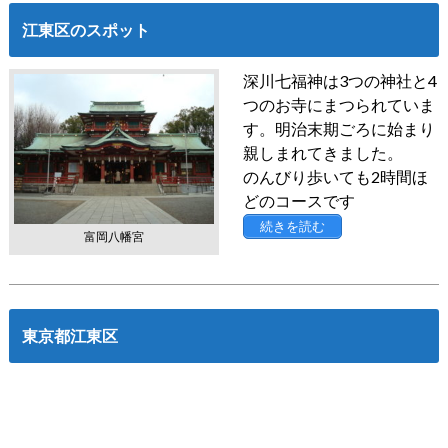
江東区のスポット
深川七福神は3つの神社と4
つのお寺にまつられていま
す。明治末期ごろに始まり
親しまれてきました。
のんびり歩いても2時間ほ
どのコースです
続きを読む
富岡八幡宮
東京都江東区