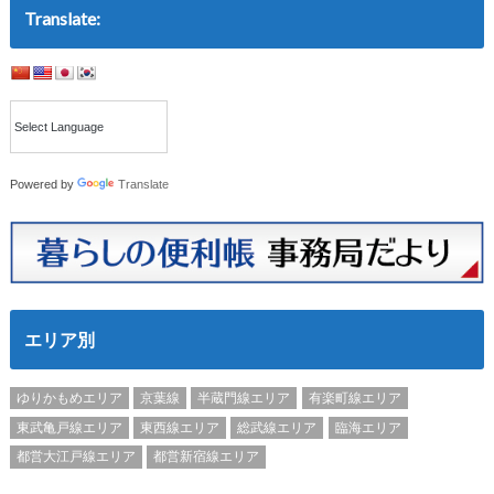
Translate:
Powered by
Translate
エリア別
ゆりかもめエリア
京葉線
半蔵門線エリア
有楽町線エリア
東武亀戸線エリア
東西線エリア
総武線エリア
臨海エリア
都営大江戸線エリア
都営新宿線エリア