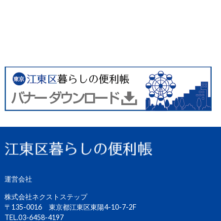
運営会社
株式会社ネクストステップ
〒135-0016 東京都江東区東陽4-10-7-2F
TEL.03-6458-4197