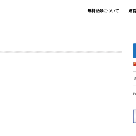
無料登録について
運
P