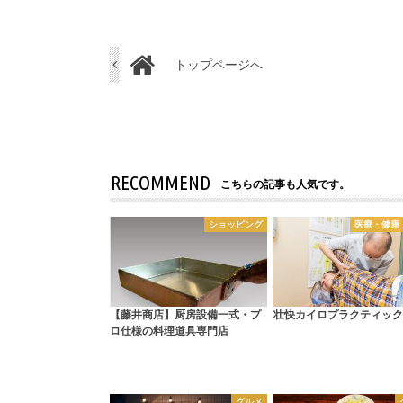
トップページへ
RECOMMEND
こちらの記事も人気です。
ショッピング
医療・健康
【藤井商店】厨房設備一式・プ
壮快カイロプラクティック
ロ仕様の料理道具専門店
グルメ