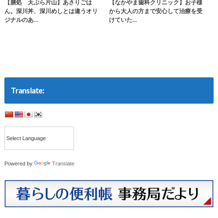
【膳処 天ぷら片山】あさりごは
【なかやま歯科クリニック】お子様
ん。深川丼、深川めしとは違うオリ
から大人の方まで安心して治療を受
ジナルのあ…
けていた…
Translate:
Powered by
Translate