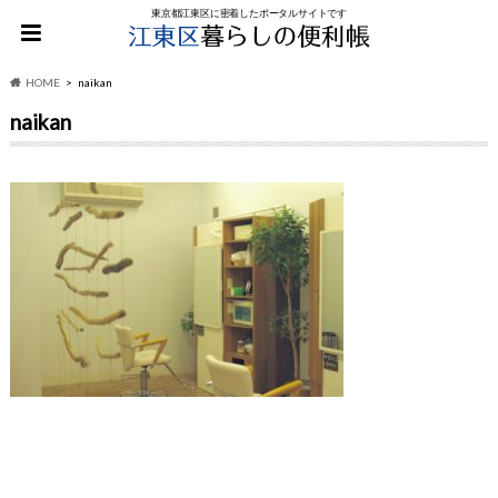
東京都江東区に密着したポータルサイトです
HOME
naikan
naikan