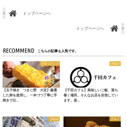
トップページへ
トップページへ
RECOMMEND
こちらの記事も人気です。
ショッピング
グルメ
【玉子焼き つきじ野 大定】厳選
【千田カフェ】美味しいご飯、落ち
した卵を使用し、一本づつ丁寧に手
着く場所。そんなお店を目指してい
焼きで仕…
ます。是…
グルメ
グルメ